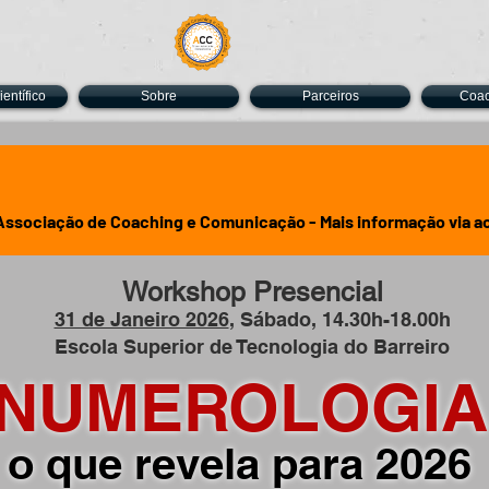
entífico
Sobre
Parceiros
Coa
 Associação de Coaching e Comunicação - Mais informação via
a
Workshop Presencial
31 de Janeiro 2026
, Sábado, 14.30h-18.00h
Escola Superior de Tecnologia do Barreiro
NUMEROLOGIA
o que revela para 2026