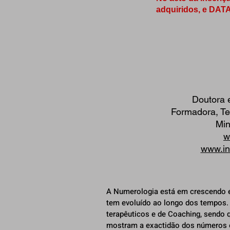
adquiridos, e DA
Doutora 
Formadora, Te
Min
w
www.in
A Numerologia está em crescendo 
tem evoluído ao longo dos tempos
terapêuticos e de Coaching, sendo 
mostram a exactidão dos números e