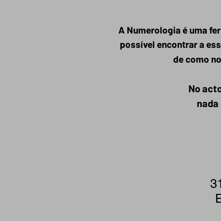
A Numerologia é uma fer
possível encontrar a ess
de como no
No acto
nada 
3
E