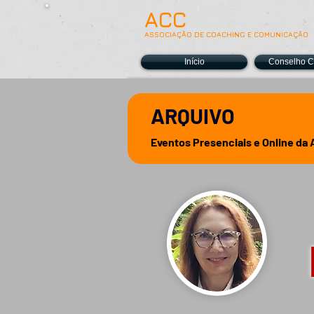
ACC
ASSOCIAÇÃO DE COACHING E COMUNICAÇÃO
Início
Conselho Ci
ARQUIVO
Eventos Presenciais e Online da