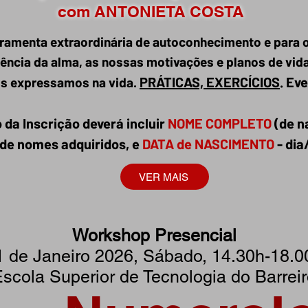
com ANTONIETA COSTA
ramenta extraordinária de autoconhecimento e para o
ência da alma, as nossas motivações e planos de vida
PRÁTICAS, EXERCÍCIOS
. Ev
s expressamos na vida.
 da Inscrição deverá incluir
NOME COMPLETO
(de n
de nomes adquiridos, e
DATA de NASCIMENTO
- di
VER MAIS
Workshop Presencial
1 de Janeiro 2026, Sábado, 14.30h-18.0
scola Superior de Tecnologia do Barrei