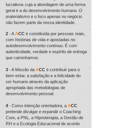
lucrativos cuja a abordagem de uma forma
geral é a do desenvolvimento humano. O
materialismo e o foco apenas no negócio
não fazem parte da nossa identidade.
2
- A
A
CC
é constituída por pessoas reais,
com histórias de vida e apostadas no
autodesenvolvimento contínuo
. É com
autenticidade, verdade e espírito de entrega
que caminhamos.
3
- A Missão da
A
CC
é contribuir para o
bem-estar, a satisfação e a felicidade do
ser humano através da aplicação
apropriada das metodologias de
desenvolvimento pessoal.
4
- Como intenção orientadora, a
A
CC
pretende divulgar e expandir o Coaching
Core, a PNL, a Hipnoterapia, a Gestão de
RH e a Ecologia Educacional de acordo