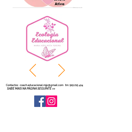
Contactos:
coach.educacional.mjp@gmail.com
tm:
919 215 414
SABE MAIS NA PÁGINA SEGUINTE
>>